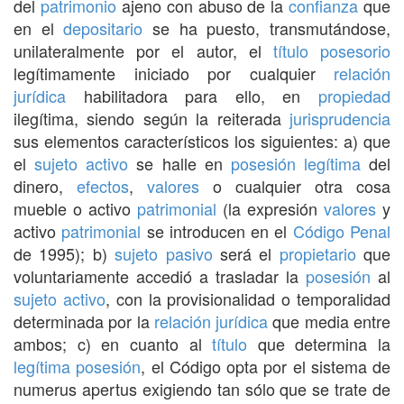
del
patrimonio
ajeno con abuso de la
confianza
que
en el
depositario
se ha puesto, transmutándose,
unilateralmente por el autor, el
título
posesorio
legítimamente iniciado por cualquier
relación
jurídica
habilitadora para ello, en
propiedad
ilegítima, siendo según la reiterada
jurisprudencia
sus elementos característicos los siguientes: a) que
el
sujeto activo
se halle en
posesión legítima
del
dinero,
efectos
,
valores
o cualquier otra cosa
mueble o activo
patrimonial
(la expresión
valores
y
activo
patrimonial
se introducen en el
Código Penal
de 1995); b)
sujeto pasivo
será el
propietario
que
voluntariamente accedió a trasladar la
posesión
al
sujeto activo
, con la provisionalidad o temporalidad
determinada por la
relación jurídica
que media entre
ambos; c) en cuanto al
título
que determina la
legítima
posesión
, el Código opta por el sistema de
numerus apertus exigiendo tan sólo que se trate de