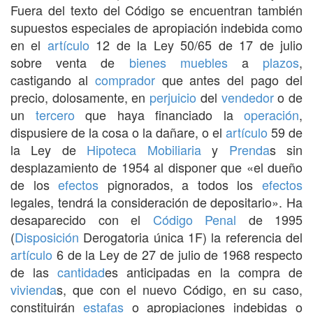
Fuera del texto del Código se encuentran también
supuestos especiales de apropiación indebida como
en el
artículo
12 de la Ley 50/65 de 17 de julio
sobre venta de
bienes muebles
a
plazos
,
castigando al
comprador
que antes del pago del
precio, dolosamente, en
perjuicio
del
vendedor
o de
un
tercero
que haya financiado la
operación
,
dispusiere de la cosa o la dañare, o el
artículo
59 de
la Ley de
Hipoteca Mobiliaria
y
Prenda
s sin
desplazamiento de 1954 al disponer que «el dueño
de los
efectos
pignorados, a todos los
efectos
legales, tendrá la consideración de depositario». Ha
desaparecido con el
Código Penal
de 1995
(
Disposición
Derogatoria única 1F) la referencia del
artículo
6 de la Ley de 27 de julio de 1968 respecto
de las
cantidad
es anticipadas en la compra de
vivienda
s, que con el nuevo Código, en su caso,
constituirán
estafas
o apropiaciones indebidas o