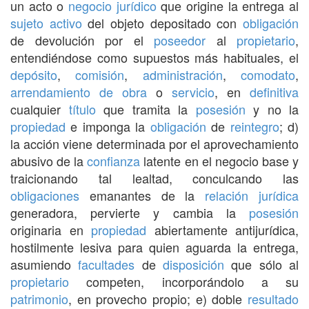
un acto o
negocio jurídico
que origine la entrega al
sujeto activo
del objeto depositado con
obligación
de devolución por el
poseedor
al
propietario
,
entendiéndose como supuestos más habituales, el
depósito
,
comisión
,
administración
,
comodato
,
arrendamiento de obra
o
servicio
, en
definitiva
cualquier
título
que tramita la
posesión
y no la
propiedad
e imponga la
obligación
de
reintegro
; d)
la acción viene determinada por el aprovechamiento
abusivo de la
confianza
latente en el negocio base y
traicionando tal lealtad, conculcando las
obligaciones
emanantes de la
relación jurídica
generadora, pervierte y cambia la
posesión
originaria en
propiedad
abiertamente antijurídica,
hostilmente lesiva para quien aguarda la entrega,
asumiendo
facultades
de
disposición
que sólo al
propietario
competen, incorporándolo a su
patrimonio
, en provecho propio; e) doble
resultado