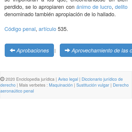
perdido, se lo apropiaren con
ánimo de lucro
,
delito
denominado también apropiación de lo hallado.
Código penal
,
artículo
535.
Aprobaciones
Aprovechamiento de las c
|
2020 Enciclopedia jurídica |
Aviso legal
|
Diccionario jurídico de
derecho
| Mais verbetes :
Maquinación
|
Sustitución vulgar
|
Derecho
aeronaútico penal