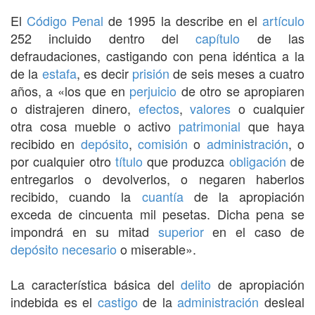
El
Código Penal
de 1995 la describe en el
artículo
252 incluido dentro del
capítulo
de las
defraudaciones, castigando con pena idéntica a la
de la
estafa
, es decir
prisión
de seis meses a cuatro
años, a «los que en
perjuicio
de otro se apropiaren
o distrajeren dinero,
efectos
,
valores
o cualquier
otra cosa mueble o activo
patrimonial
que haya
recibido en
depósito
,
comisión
o
administración
, o
por cualquier otro
título
que produzca
obligación
de
entregarlos o devolverlos, o negaren haberlos
recibido, cuando la
cuantía
de la apropiación
exceda de cincuenta mil pesetas. Dicha pena se
impondrá en su mitad
superior
en el caso de
depósito necesario
o miserable».
La característica básica del
delito
de apropiación
indebida es el
castigo
de la
administración
desleal