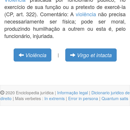
exercício de sua função ou a pretexto de exercê-la
(CP, art. 322). Comentário: A
violência
não precisa
necessariamente ser física; pode ser moral,
produzindo humilhação a outrem ou esta é, pelo
funcionário, injuriada.
Violência
Virgo et intacta
|
2020 Enciclopedia jurídica |
Informação legal
|
Dicionario juridico de
direito
| Mais verbetes :
In extremis
|
Error in persona
|
Quantum satis