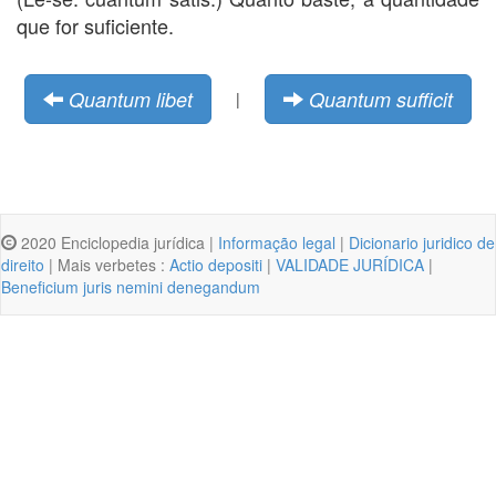
que for suficiente.
Quantum libet
Quantum sufficit
|
2020 Enciclopedia jurídica |
Informação legal
|
Dicionario juridico de
direito
| Mais verbetes :
Actio depositi
|
VALIDADE JURÍDICA
|
Beneficium juris nemini denegandum