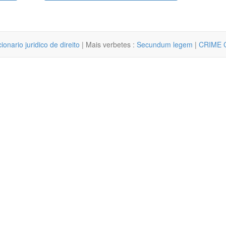
cionario juridico de direito
| Mais verbetes :
Secundum legem
|
CRIME 