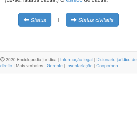
Status
Status civitatis
|
2020 Enciclopedia jurídica |
Informação legal
|
Dicionario juridico de
direito
| Mais verbetes :
Gerente
|
Inventariação
|
Cooperado