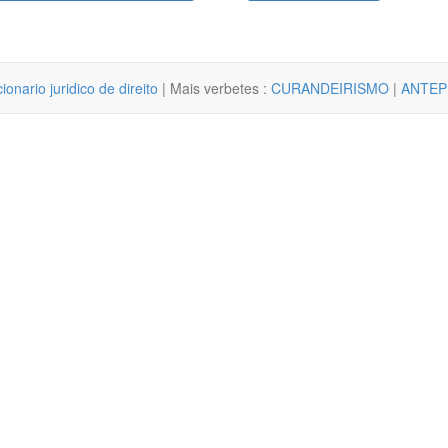
cionario juridico de direito
| Mais verbetes :
CURANDEIRISMO
|
ANTEP