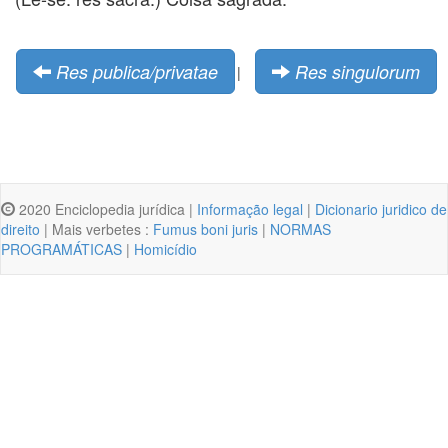
Res publica/privatae
Res singulorum
|
2020 Enciclopedia jurídica |
Informação legal
|
Dicionario juridico de
direito
| Mais verbetes :
Fumus boni juris
|
NORMAS
PROGRAMÁTICAS
|
Homicídio