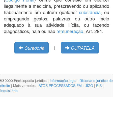
ilegalmente a medicina, prescrevendo ou aplicando
habitualmente em outrem qualquer
substância
, ou
empregando gestos, palavras ou outro meio
adequado à sua atividade ilícita, ou fazendo
diagnósticos, haja ou não
remuneração
. Art. 284.
Curadoria
CURATELA
|
2020 Enciclopedia jurídica |
Informação legal
|
Dicionario juridico de
direito
| Mais verbetes :
ATOS PROCESSADOS EM JUÍZO
|
PIS
|
Inquisitório