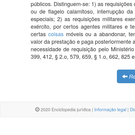
públicos. Distinguem-se: 1) as requisições 
ou de flagelo calamitoso, interrupção da
especiais; 2) as requisições militares e
exército, por certos agentes militares e 
certas
coisas
móveis ou a abandonar, te
valor da prestação e paga posteriormente 
necessidade de requisição pelo Ministério 
399, 412, § 2.o, 579, 659, § 1.o, 662, 825 e §
Re
2020 Enciclopedia jurídica |
Informação legal
|
Di