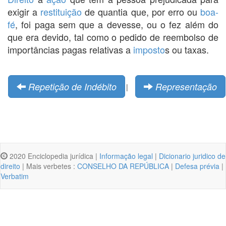
exigir a
restituição
de quantia que, por erro ou
boa-
fé
, foi paga sem que a devesse, ou o fez além do
que era devido, tal como o pedido de reembolso de
importâncias pagas relativas a
imposto
s ou taxas.
Repetição de Indébito
Representação
|
2020 Enciclopedia jurídica |
Informação legal
|
Dicionario juridico de
direito
| Mais verbetes :
CONSELHO DA REPÚBLICA
|
Defesa prévia
|
Verbatim