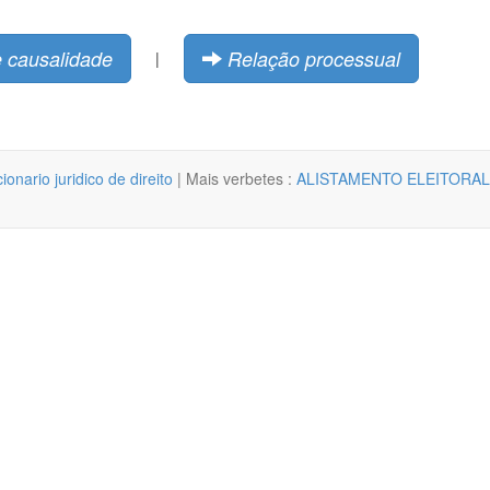
 causalidade
Relação processual
|
cionario juridico de direito
| Mais verbetes :
ALISTAMENTO ELEITORAL