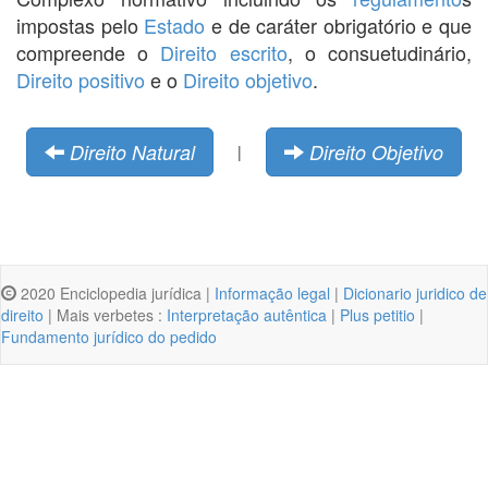
impostas pelo
Estado
e de caráter obrigatório e que
compreende o
Direito escrito
, o consuetudinário,
Direito positivo
e o
Direito objetivo
.
Direito Natural
Direito Objetivo
|
2020 Enciclopedia jurídica |
Informação legal
|
Dicionario juridico de
direito
| Mais verbetes :
Interpretação autêntica
|
Plus petitio
|
Fundamento jurídico do pedido