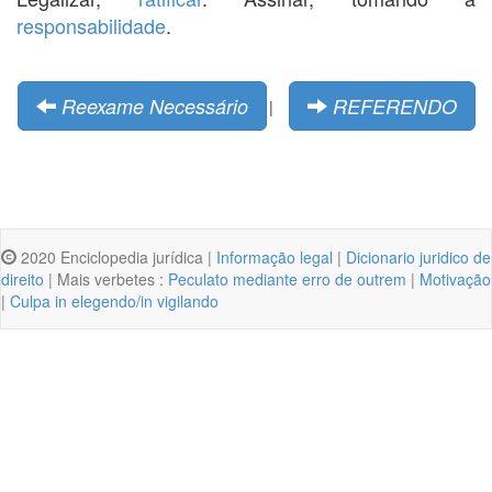
responsabilidade
.
Reexame Necessário
REFERENDO
|
2020 Enciclopedia jurídica |
Informação legal
|
Dicionario juridico de
direito
| Mais verbetes :
Peculato mediante erro de outrem
|
Motivação
|
Culpa in elegendo/in vigilando