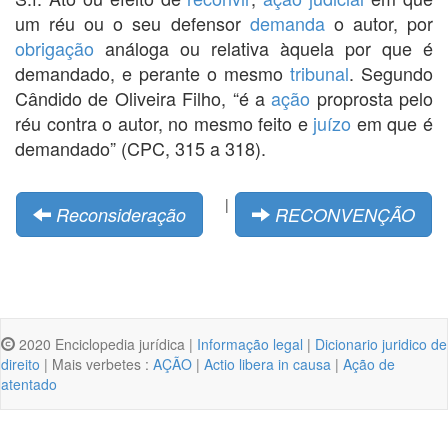
um réu ou o seu defensor
demanda
o autor, por
obrigação
análoga ou relativa àquela por que é
demandado, e perante o mesmo
tribunal
. Segundo
Cândido de Oliveira Filho, “é a
ação
proprosta pelo
réu contra o autor, no mesmo feito e
juízo
em que é
demandado” (CPC, 315 a 318).
|
Reconsideração
RECONVENÇÃO
2020 Enciclopedia jurídica |
Informação legal
|
Dicionario juridico de
direito
| Mais verbetes :
AÇÃO
|
Actio libera in causa
|
Ação de
atentado