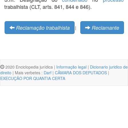
trabalhista (CLT, arts. 841, 844 e 846).
Reclamação trabalhista
Reclamante
|
2020 Enciclopedia jurídica |
Informação legal
|
Dicionario juridico de
direito
| Mais verbetes :
Darf
|
CÂMARA DOS DEPUTADOS
|
EXECUÇÃO POR QUANTIA CERTA