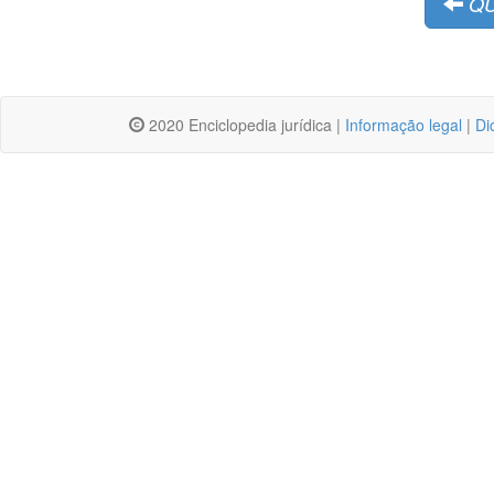
QU
2020 Enciclopedia jurídica |
Informação legal
|
Di