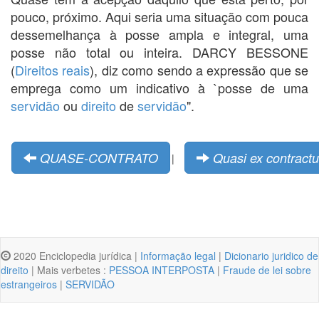
pouco, próximo. Aqui seria uma situação com pouca
dessemelhança à posse ampla e integral, uma
posse não total ou inteira. DARCY BESSONE
(
Direitos reais
), diz como sendo a expressão que se
emprega como um indicativo à `posse de uma
servidão
ou
direito
de
servidão
".
QUASE-CONTRATO
Quasi ex contractu
|
2020 Enciclopedia jurídica |
Informação legal
|
Dicionario juridico de
direito
| Mais verbetes :
PESSOA INTERPOSTA
|
Fraude de lei sobre
estrangeiros
|
SERVIDÃO