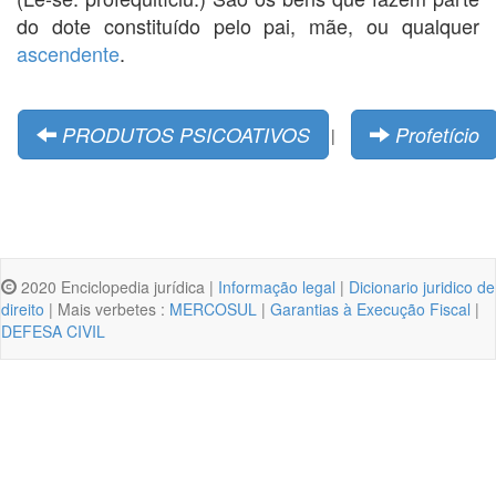
do dote constituído pelo pai, mãe, ou qualquer
ascendente
.
PRODUTOS PSICOATIVOS
Profetício
|
2020 Enciclopedia jurídica |
Informação legal
|
Dicionario juridico de
direito
| Mais verbetes :
MERCOSUL
|
Garantias à Execução Fiscal
|
DEFESA CIVIL