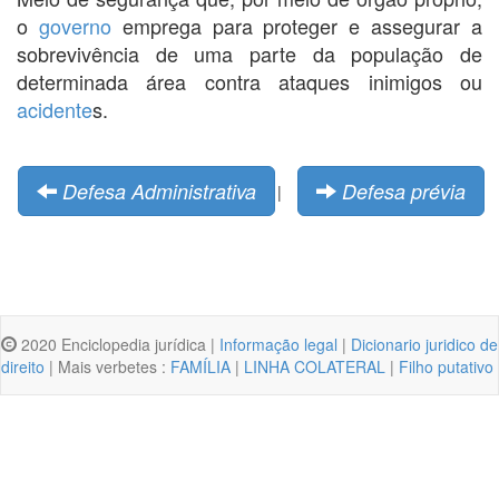
o
governo
emprega para proteger e assegurar a
sobrevivência de uma parte da população de
determinada área contra ataques inimigos ou
acidente
s.
Defesa Administrativa
Defesa prévia
|
2020 Enciclopedia jurídica |
Informação legal
|
Dicionario juridico de
direito
| Mais verbetes :
FAMÍLIA
|
LINHA COLATERAL
|
Filho putativo