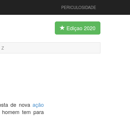
PERICULOSIDADE
Ediçao 2020
Z
posta de nova
ação
um homem tem para