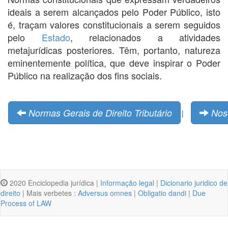
ideais a serem alcançados pelo Poder Público, isto
é, traçam valores constitucionais a serem seguidos
pelo
Estado
, relacionados a atividades
metajurídicas posteriores. Têm, portanto, natureza
eminentemente política, que deve inspirar o Poder
Público na realização dos fins sociais.
Normas Gerais de Direito Tributário
Nos
|
2020 Enciclopedia jurídica |
Informação legal
|
Dicionario juridico de
direito
| Mais verbetes :
Adversus omnes
|
Obligatio dandi
|
Due
Process of LAW