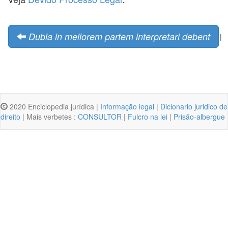
Dubia in meliorem partem interpretari debent
|
2020 Enciclopedia jurídica |
Informação legal
|
Dicionario juridico de
direito
| Mais verbetes :
CONSULTOR
|
Fulcro na lei
|
Prisão-albergue