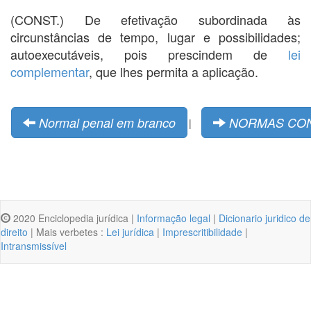
(CONST.) De efetivação subordinada às
circunstâncias de tempo, lugar e possibilidades;
autoexecutáveis, pois prescindem de
lei
complementar
, que lhes permita a aplicação.
Normal penal em branco
NORMAS CON
|
2020 Enciclopedia jurídica |
Informação legal
|
Dicionario juridico de
direito
| Mais verbetes :
Lei jurídica
|
Imprescritibilidade
|
Intransmissível