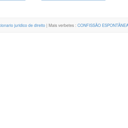
cionario juridico de direito
| Mais verbetes :
CONFISSÃO ESPONTÂNE