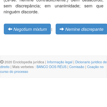
sem discrepância; em unanimidade; sem que
ninguém discorde.
Negotium mixtum
Nemine discrepante
|
2020 Enciclopedia jurídica |
Informação legal
|
Dicionario juridico de
direito
| Mais verbetes :
BANCO DOS RÉUS
|
Comissão
|
Coação no
curso do processo