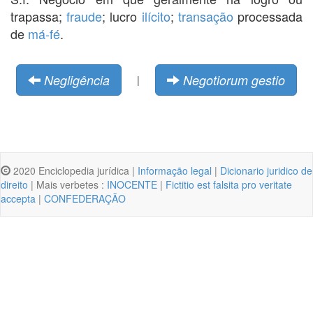
trapassa;
fraude
; lucro
ilícito
;
transação
processada
de
má-fé
.
Negligência
Negotiorum gestio
|
2020 Enciclopedia jurídica |
Informação legal
|
Dicionario juridico de
direito
| Mais verbetes :
INOCENTE
|
Fictitio est falsita pro veritate
accepta
|
CONFEDERAÇÃO