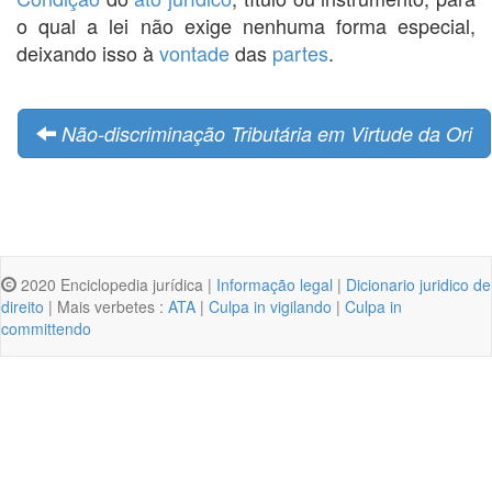
o qual a lei não exige nenhuma forma especial,
deixando isso à
vontade
das
partes
.
Não-discriminação Tributária em Virtude da Ori
2020 Enciclopedia jurídica |
Informação legal
|
Dicionario juridico de
direito
| Mais verbetes :
ATA
|
Culpa in vigilando
|
Culpa in
committendo