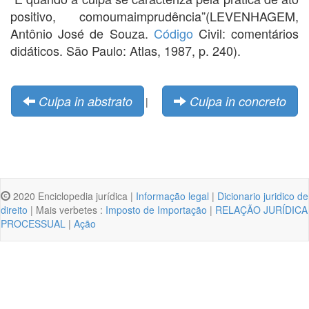
positivo, comoumaimprudência”(LEVENHAGEM,
Antônio José de Souza.
Código
Civil: comentários
didáticos. São Paulo: Atlas, 1987, p. 240).
Culpa in abstrato
Culpa in concreto
|
2020 Enciclopedia jurídica |
Informação legal
|
Dicionario juridico de
direito
| Mais verbetes :
Imposto de Importação
|
RELAÇÃO JURÍDICA
PROCESSUAL
|
Ação