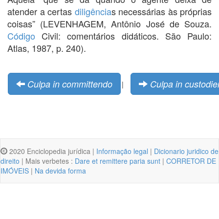
atender a certas
diligência
s necessárias às próprias
coisas” (LEVENHAGEM, Antônio José de Souza.
Código
Civil: comentários didáticos. São Paulo:
Atlas, 1987, p. 240).
Culpa in committendo
Culpa in custodi
|
2020 Enciclopedia jurídica |
Informação legal
|
Dicionario juridico de
direito
| Mais verbetes :
Dare et remittere paria sunt
|
CORRETOR DE
IMÓVEIS
|
Na devida forma