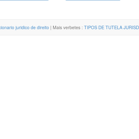
cionario juridico de direito
| Mais verbetes :
TIPOS DE TUTELA JURISD