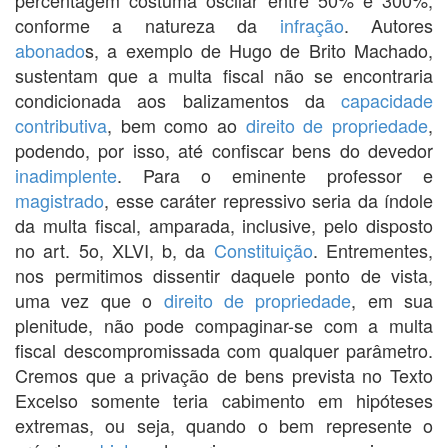
conforme a natureza da
infração
. Autores
abonado
s, a exemplo de Hugo de Brito Machado,
sustentam que a multa fiscal não se encontraria
condicionada aos balizamentos da
capacidade
contributiva
, bem como ao
direito de propriedade
,
podendo, por isso, até confiscar bens do devedor
inadimplente
. Para o eminente professor e
magistrado
, esse caráter repressivo seria da índole
da multa fiscal, amparada, inclusive, pelo disposto
no art. 5o, XLVI, b, da
Constituição
. Entrementes,
nos permitimos dissentir daquele ponto de vista,
uma vez que o
direito de propriedade
, em sua
plenitude, não pode compaginar-se com a multa
fiscal descompromissada com qualquer parâmetro.
Cremos que a privação de bens prevista no Texto
Excelso somente teria cabimento em hipóteses
extremas, ou seja, quando o bem represente o