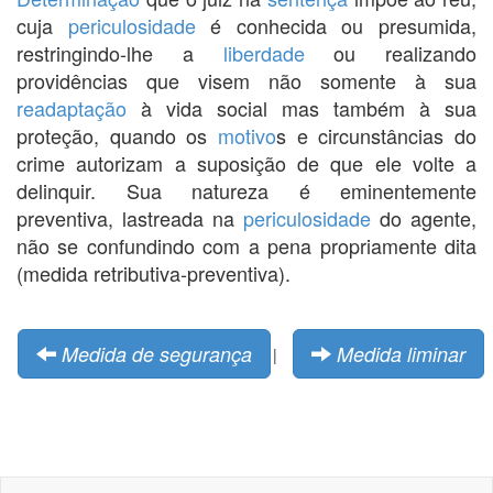
cuja
periculosidade
é conhecida ou presumida,
restringindo-lhe a
liberdade
ou realizando
providências que visem não somente à sua
readaptação
à vida social mas também à sua
proteção, quando os
motivo
s e circunstâncias do
crime autorizam a suposição de que ele volte a
delinquir. Sua natureza é eminentemente
preventiva, lastreada na
periculosidade
do agente,
não se confundindo com a pena propriamente dita
(medida retributiva-preventiva).
Medida de segurança
Medida liminar
|