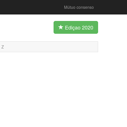
Mútuo consenso
Ediçao 2020
Z