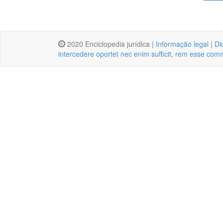
2020 Enciclopedia jurídica |
Informação legal
|
Di
intercedere oportet nec enim sufficit, rem esse com