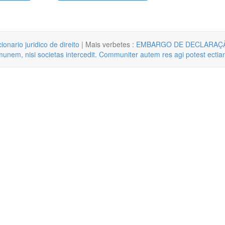
cionario juridico de direito
| Mais verbetes :
EMBARGO DE DECLARAÇ
munem, nisi societas intercedit. Communiter autem res agi potest ectia