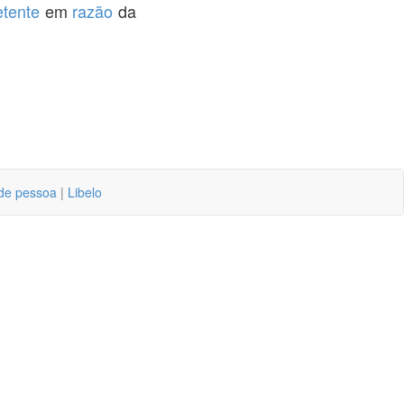
tente
em
razão
da
 de pessoa
|
Libelo