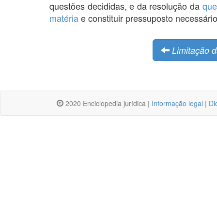
questões decididas, e da resolução da
que
matéria
e constituir pressuposto necessári
Limitação 
2020 Enciclopedia jurídica |
Informação legal
|
Di