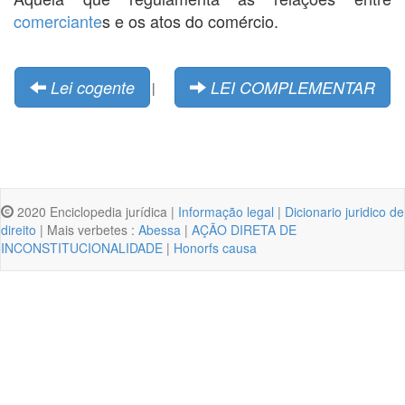
comerciante
s e os atos do comércio.
Lei cogente
LEI COMPLEMENTAR
|
2020 Enciclopedia jurídica |
Informação legal
|
Dicionario juridico de
direito
| Mais verbetes :
Abessa
|
AÇÃO DIRETA DE
INCONSTITUCIONALIDADE
|
Honorfs causa