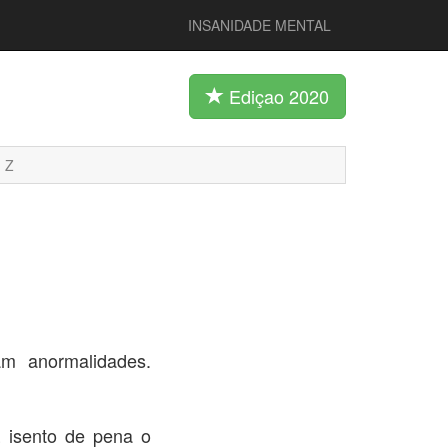
INSANIDADE MENTAL
Ediçao 2020
Z
am anormalidades.
 isento de pena o