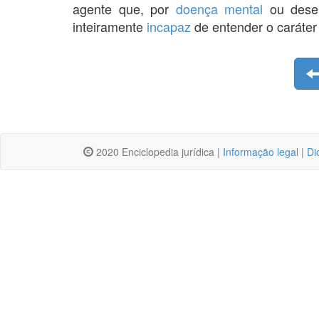
agente que, por
doença mental
ou desen
inteiramente
incapaz
de entender o caráte
2020 Enciclopedia jurídica |
Informação legal
|
Di