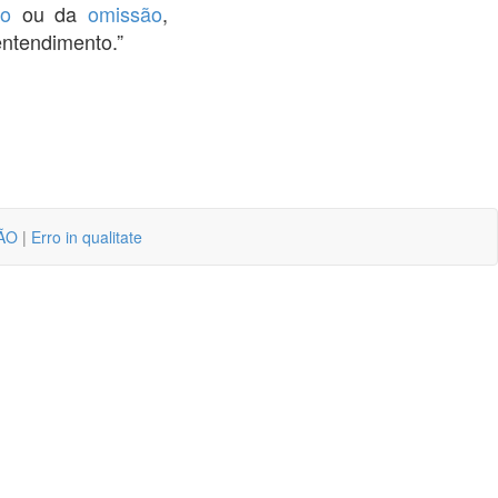
ão
ou da
omissão
,
ntendimento.”
ÃO
|
Erro in qualitate