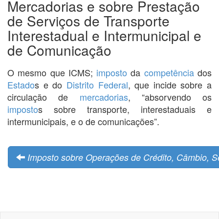
Mercadorias e sobre Prestação
de Serviços de Transporte
Interestadual e Intermunicipal e
de Comunicação
O mesmo que ICMS;
imposto
da
competência
dos
Estado
s e do
Distrito Federal
, que incide sobre a
circulação de
mercadorias
, “absorvendo os
imposto
s sobre transporte, interestaduais e
intermunicipais, e o de comunicações”.
Imposto sobre Operações de Crédito, Câmbio, S