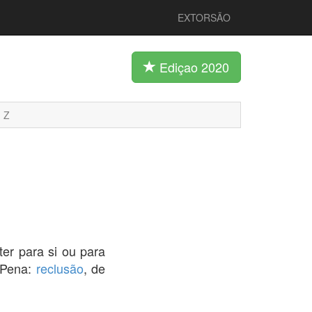
EXTORSÃO
Ediçao 2020
Z
ter para si ou para
. Pena:
reclusão
, de