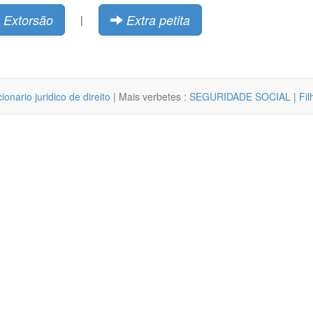
Extorsão
Extra petita
|
cionario juridico de direito
| Mais verbetes :
SEGURIDADE SOCIAL
|
Fil