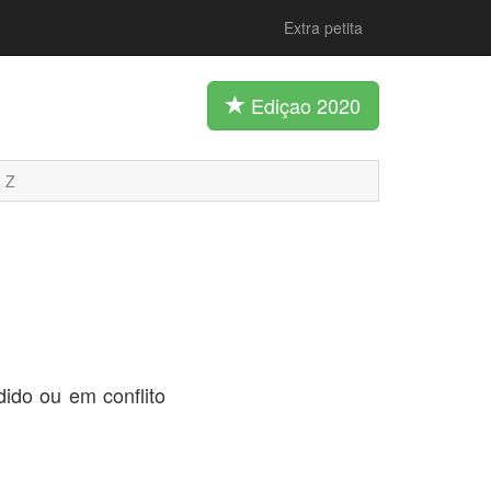
Extra petita
Ediçao 2020
Z
ido ou em conflito