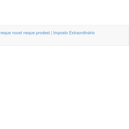
is neque nocet neque prodest
|
Imposto Extraordinário