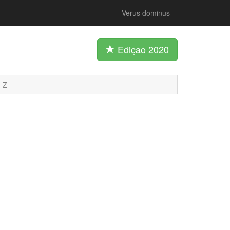
Verus dominus
Ediçao 2020
Z