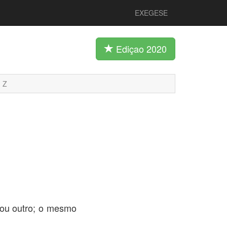
EXEGESE
Ediçao 2020
Z
i ou outro; o mesmo