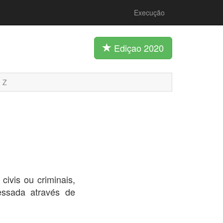
Execução
Ediçao 2020
Z
ivis ou criminais,
essada através de