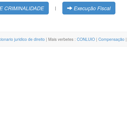
E CRIMINALIDADE
Execução Fiscal
|
cionario juridico de direito
| Mais verbetes :
CONLUIO
|
Compensação