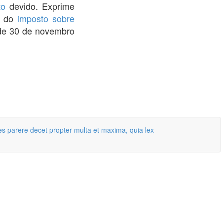
to
devido. Exprime
do
imposto sobre
 de 30 de novembro
s parere decet propter multa et maxima, quia lex