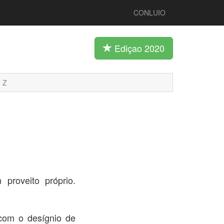
CONLUIO
Ediçao 2020
Z
proveito próprio.
 com o desígnio de