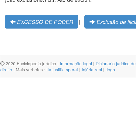
EXCESSO DE PODER
Exclusão de ilic
|
2020 Enciclopedia jurídica |
Informação legal
|
Dicionario juridico de
direito
| Mais verbetes :
Ita justitia sperat
|
Injúria real
|
Jogo