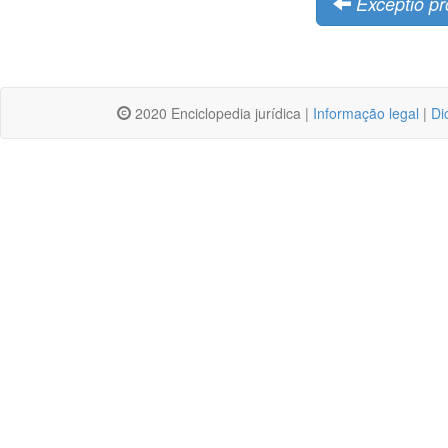
Exceptio pr
2020 Enciclopedia jurídica |
Informação legal
|
Di