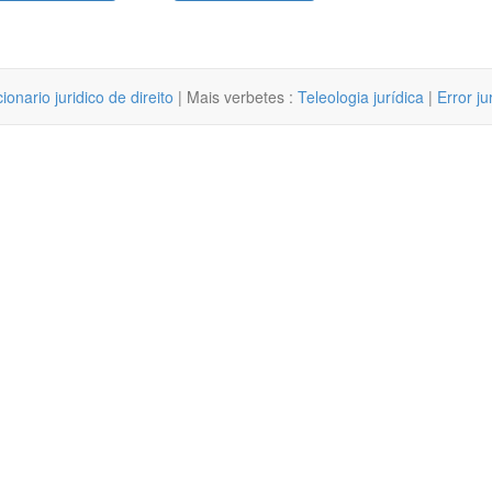
cionario juridico de direito
| Mais verbetes :
Teleologia jurídica
|
Error ju