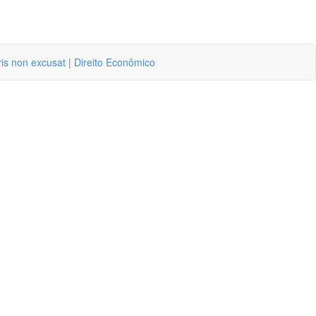
ris non excusat
|
Direito Econômico