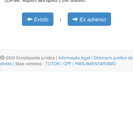
Evicto
Ex adverso
|
2020 Enciclopedia jurídica |
Informação legal
|
Dicionario juridico de
direito
| Mais verbetes :
TUTOR
|
CPF
|
PARLAMENTARISMO