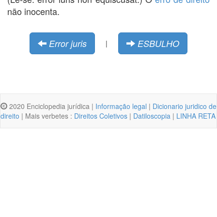
não inocenta.
Error juris
ESBULHO
|
2020 Enciclopedia jurídica |
Informação legal
|
Dicionario juridico de
direito
| Mais verbetes :
Direitos Coletivos
|
Datiloscopia
|
LINHA RETA