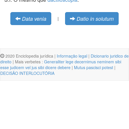
Data venia
Datio in solutum
|
2020 Enciclopedia jurídica |
Informação legal
|
Dicionario juridico de
direito
| Mais verbetes :
Generaliter lege decernimus neminem sibi
esse judicem vel jus sibi dicere debere
|
Mutus pascisci potest
|
DECISÃO INTERLOCUTÓRIA