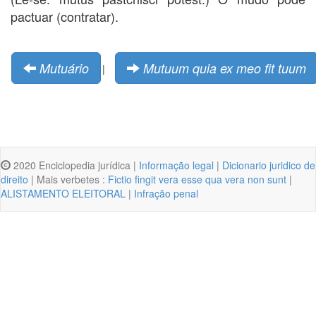
pactuar (contratar).
Mutuário
Mutuum quia ex meo fit tuum
|
2020 Enciclopedia jurídica |
Informação legal
|
Dicionario juridico de
direito
| Mais verbetes :
Fictio fingit vera esse qua vera non sunt
|
ALISTAMENTO ELEITORAL
|
Infração penal